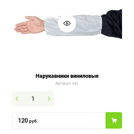
Нарукавники виниловые
Артикул:
нет
120
руб.